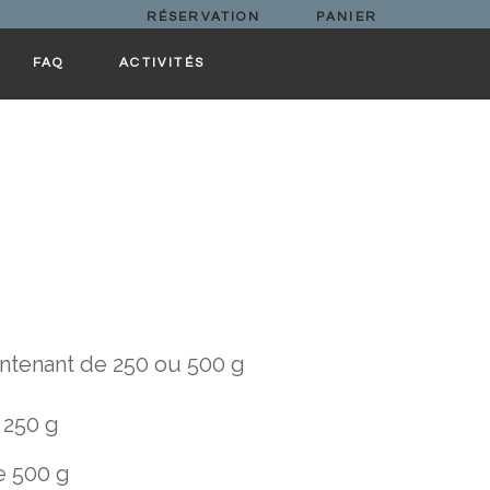
RÉSERVATION
PANIER
FAQ
ACTIVITÉS
ontenant de 250 ou 500 g
 250 g
e 500 g