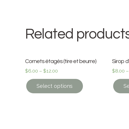
Related product
Cornets étagés (tire et beurre)
Sirop d
$
6.00
–
$
12.00
$
8.00
Select options
Se