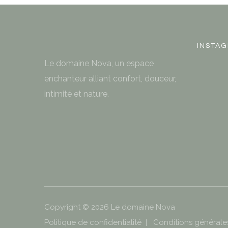
INSTA
Le domaine Nova, un espace
enchanteur alliant confort, douceur,
intimité et nature.
Copyright ©
2026
Le domaine Nova
Politique de confidentialité
|
Conditions générale