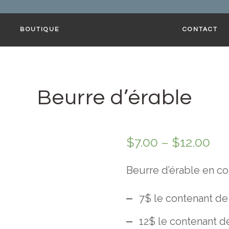
BOUTIQUE
CONTACT
Beurre d’érable
$
7.00
–
$
12.00
Beurre d’érable en c
7$ le contenant de
12$ le contenant d