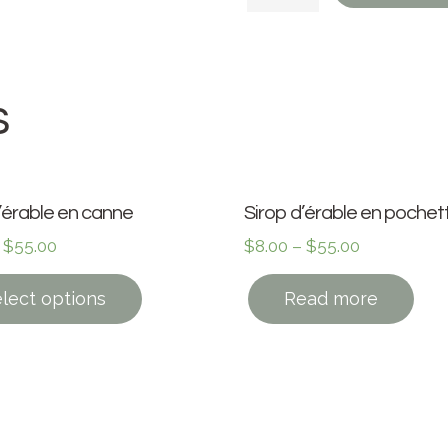
s
’érable en canne
Sirop d’érable en pochet
–
$
55.00
$
8.00
–
$
55.00
lect options
Read more