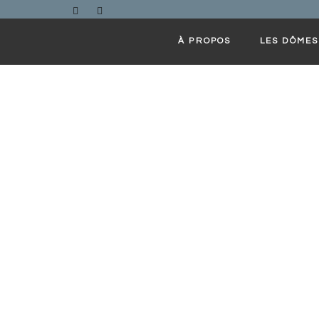
Skip to content
À PROPOS
LES DÔMES