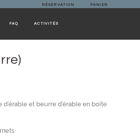
RÉSERVATION
PANIER
FAQ
ACTIVITÉS
rre)
e d’érable et beurre d’érable en boîte
ornets