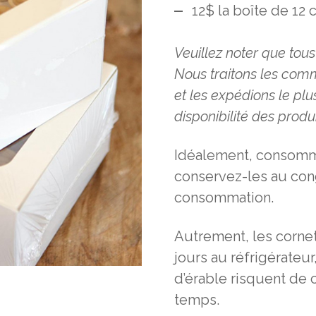
12$ la boîte de 12 
Veuillez noter que tou
Nous traitons les co
et les expédions le pl
disponibilité
des produi
Idéalement, consomm
conservez-les au cong
consommation.
Autrement, les corne
jours au réfrigérateur
d’érable risquent de c
temps.