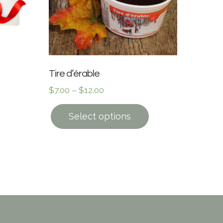
Tire d’érable
$
7.00
–
$
12.00
Select options