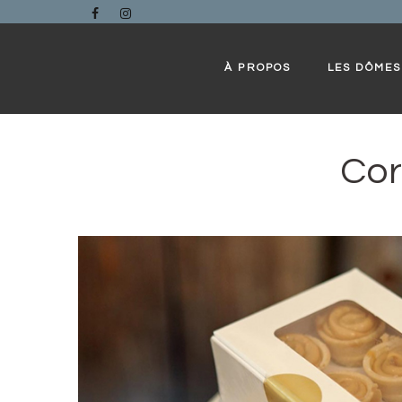
Skip to content
À PROPOS
LES DÔMES
Cor