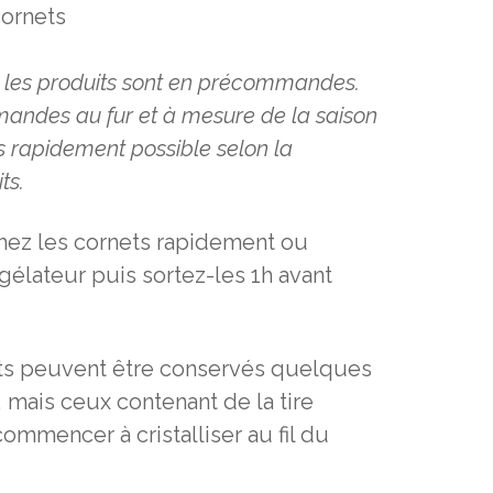
cornets
s les produits sont en précommandes.
mmandes au
fur et à mesure de la saison
us rapidement possible selon la
ts.
ez les cornets rapidement ou
élateur puis sortez-les 1h avant
ts peuvent être conservés quelques
, mais ceux contenant de la tire
ommencer à cristalliser au fil du