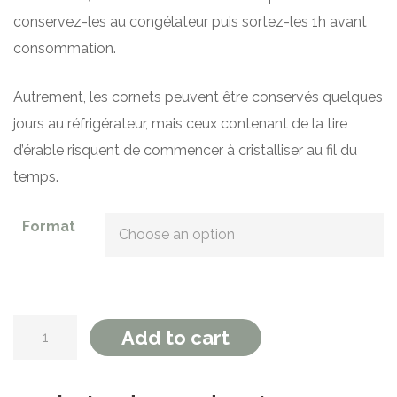
conservez-les au congélateur puis sortez-les 1h avant
consommation.
Autrement, les cornets peuvent être conservés quelques
jours au réfrigérateur, mais ceux contenant de la tire
d’érable risquent de commencer à cristalliser au fil du
temps.
Format
Cornets de beurre d’érable quantity
Add to cart