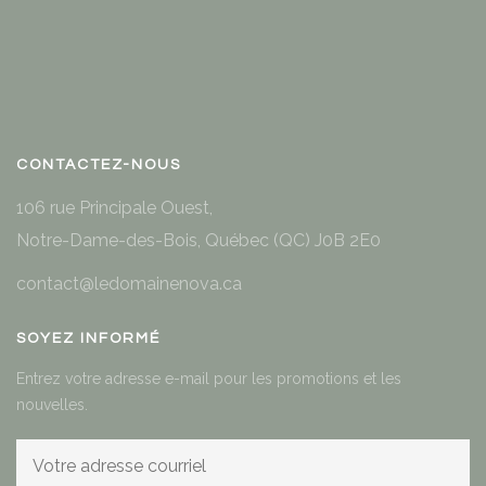
CONTACTEZ-NOUS
106 rue Principale Ouest,
Notre-Dame-des-Bois, Québec (QC) J0B 2E0
contact@ledomainenova.ca
SOYEZ INFORMÉ
Entrez votre adresse e-mail pour les promotions et les
nouvelles.