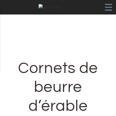
Skip to content
Cornets de
beurre
d’érable