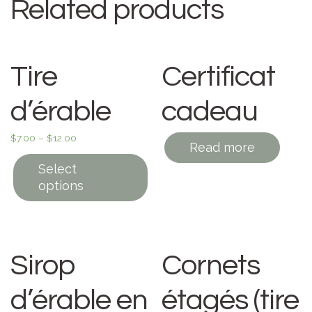
Related products
Tire
Certificat
d’érable
cadeau
$
7.00
–
$
12.00
Read more
Select
options
Sirop
Cornets
d’érable en
étagés (tire